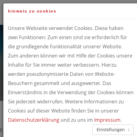
To
hinweis zu cookies
Unsere Webseite verwendet Cookies. Diese haben
zwei Funktionen: Zum einen sind sie erforderlich für
die grundlegende Funktionalität unserer Website.
Zum anderen können wir mit Hilfe der Cookies unsere
Inhalte für Sie immer weiter verbessern. Hierzu
werden pseudonymisierte Daten von Website-
berufliche neuorientierung
Besuchern gesammelt und ausgewertet. Das
Einverständnis in die Verwendung der Cookies können
Sie jederzeit widerrufen. Weitere Informationen zu
Cookies auf dieser Website finden Sie in unserer
Datenschutzerklärung
und zu uns im
Impressum
.
Egal ob Sie gerade (unfreiwillig) von Bord Ihres alten
Einstellungen