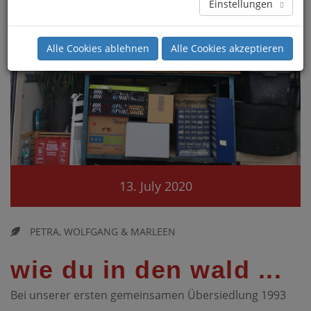
Einstellungen
Alle Cookies ablehnen
Alle Cookies akzeptieren
13. July 2020
PETRA, WOLFGANG & MARLEEN
wie du in den wald ...
Bei unserer ersten gemeinsamen Übersiedlung 1993